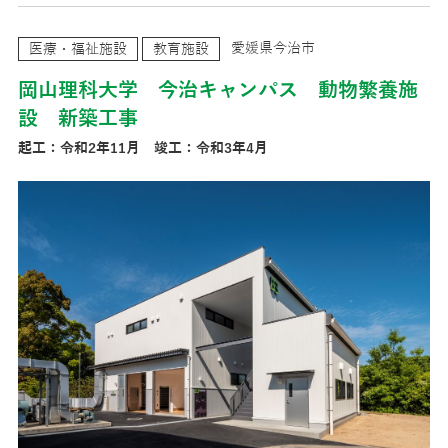
愛媛県今治市
医療・福祉施設
教育施設
岡山理科大学 今治キャンパス 動物繁養施
設 新築工事
起工：令和2年11月 竣工：令和3年4月