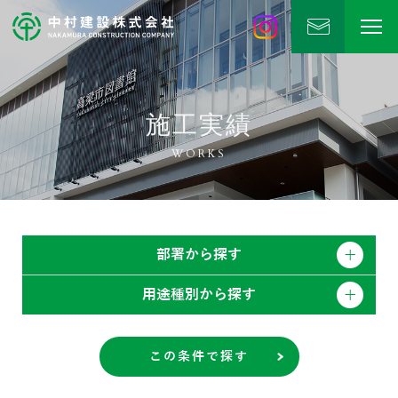
中村建設
公式Instagram
施工実績
WORKS
部署から探す
用途種別から探す