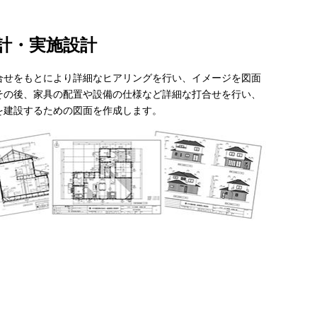
計・実施設計
合せをもとにより詳細なヒアリングを行い、イメージを図面
その後、家具の配置や設備の仕様など詳細な打合せを行い、
を建設するための図面を作成します。