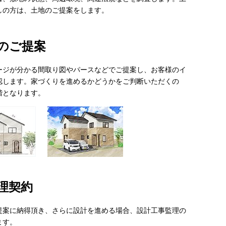
しの方は、土地のご提案をします。
のご提案
ージが分かる間取り図やパースなどでご提案し、お客様のイ
認します。家づくりを進めるかどうかをご判断いただくの
階となります。
理契約
提案に納得頂き、さらに設計を進める場合、設計工事監理の
ます。