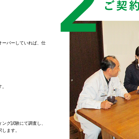
オーバーしていれば、仕
す。
ィング試験にて調査し、
択します。