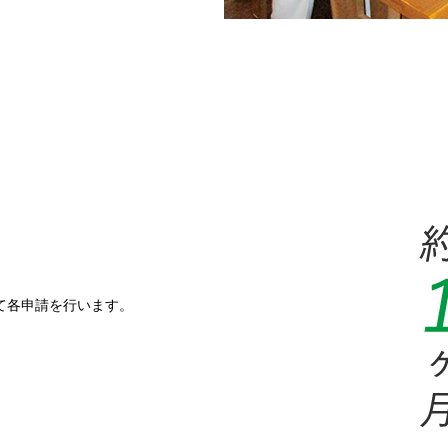
て各申請を行います。
。