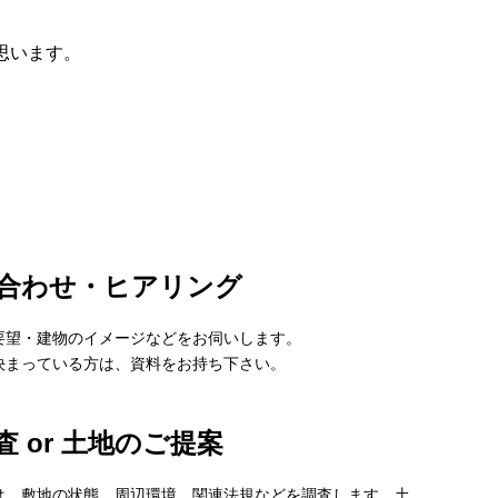
思います。
合わせ・ヒアリング
要望・建物のイメージなどをお伺いします。
決まっている方は、資料をお持ち下さい。
査 or 土地のご提案
は、敷地の状態、周辺環境、関連法規などを調査します。土