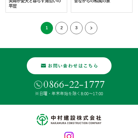
夫婦が愛犬と暮らす海沿いの
昔ながらの和風の家
平屋
1
2
3
お問い合わせはこちら
0866-22-1777
※日曜・年末年始を除く8:00〜17:00