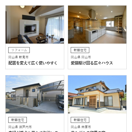
リフォーム
新築住宅
岡山県 新見市
岡山県 岡山市
配置を変えて広く使いやすく
愛猫駆け回る広々ハウス
新築住宅
新築住宅
岡山県 瀬戸内市
岡山県 井原市