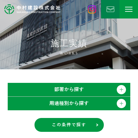
中村建設
公式Instagram
施工実績
WORKS
部署から探す
用途種別から探す