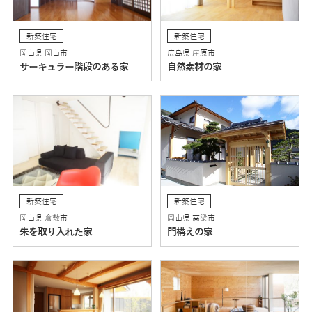
新築住宅
新築住宅
岡山県 岡山市
広島県 庄原市
サーキュラー階段のある家
自然素材の家
新築住宅
新築住宅
岡山県 倉敷市
岡山県 高梁市
朱を取り入れた家
門構えの家