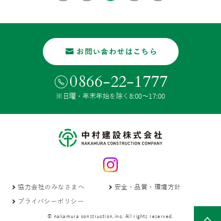
お問い合わせはこちら
0866-22-1777
※日曜・年末年始を除く8:00〜17:00
協力会社のみなさまへ
安全・品質・環境方針
プライバシーポリシー
© nakamura construction,inc. All rights reserved.