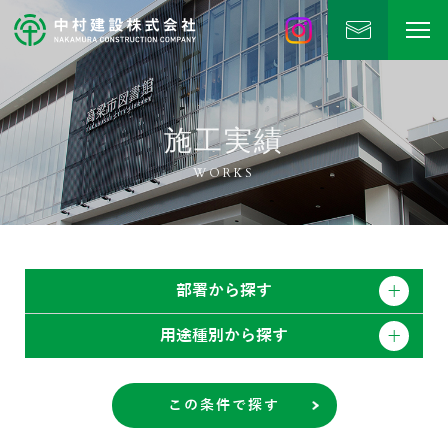
中村建設
公式Instagram
施工実績
WORKS
部署から探す
用途種別から探す