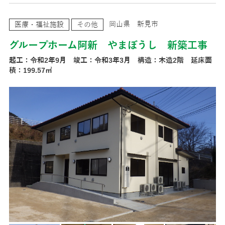
岡山県 新見市
医療・福祉施設
その他
グループホーム阿新 やまぼうし 新築工事
起工：令和2年9月 竣工：令和3年3月 構造：木造2階 延床面
積：199.57㎡