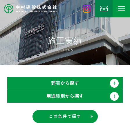
中村建設
公式Instagram
施工実績
WORKS
部署から探す
用途種別から探す