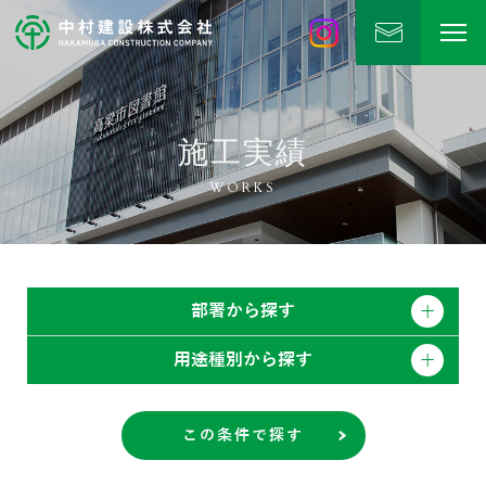
中村建設
公式Instagram
施工実績
WORKS
部署から探す
用途種別から探す