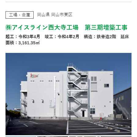
岡山県 岡山市東区
工場・倉庫
㈱アイスライン西大寺工場 第三期増築工事
起工：令和3年4月 竣工：令和4年2月 構造：鉄骨造2階 延床
面積：3,161.35㎡