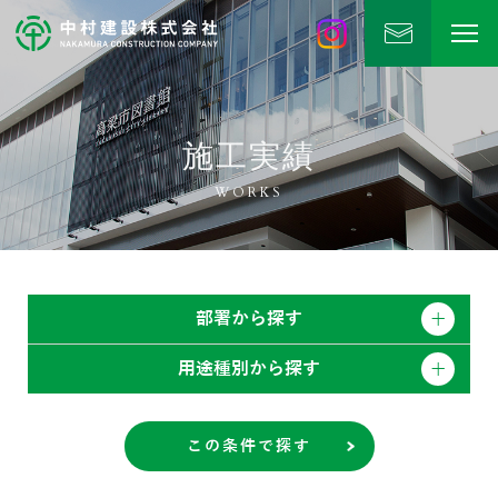
中村建設
公式Instagram
施工実績
WORKS
部署から探す
用途種別から探す