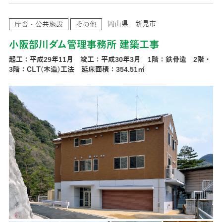
岡山県 新見市
庁舎・公共施設
その他
小阪部川ダム管理事務所 建築工事
起工：平成29年11月 竣工：平成30年3月 1階：鉄骨造 2階・
3階：CLT(木造)工法 延床面積：354.51㎡