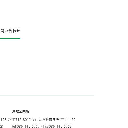
お問い合わせ
倉敷営業所
03-24
〒712-8012 岡山県倉敷市連島1丁目1-29
28
tel 086-441-1707 / fax 086-441-1715