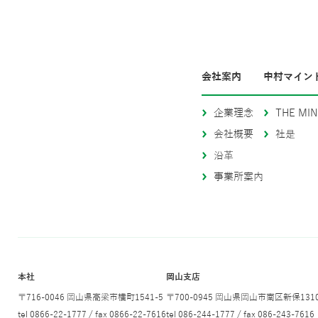
会社案内
中村マイン
企業理念
THE MIN
会社概要
社是
沿革
事業所案内
本社
岡山支店
〒716-0046 岡山県高梁市横町1541-5
〒700-0945 岡山県岡山市南区新保1310
tel 0866-22-1777 / fax 0866-22-7616
tel 086-244-1777 / fax 086-243-7616