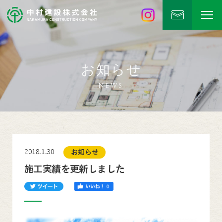
中村建設
公式Instagram
お知らせ
NEWS
2018.1.30
お知らせ
施工実績を更新しました