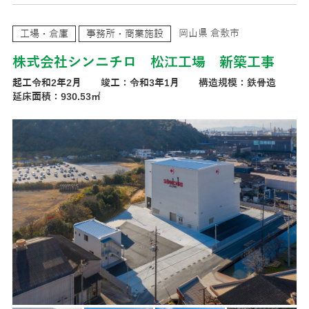
岡山県 倉敷市
工場・倉庫
事務所・商業施設
株式会社シンニチロ 松江工場 新築工事
起工令和2年2月 竣工：令和3年1月 構造規模：鉄骨造
延床面積：930.53㎡