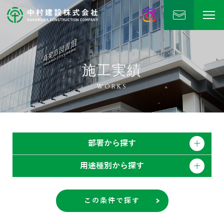
中村建設
公式Instagram
施工実績
WORKS
部署から探す
用途種別から探す