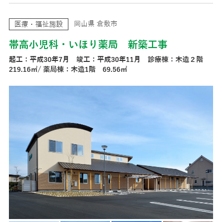
岡山県 倉敷市
医療・福祉施設
帯高小児科・いほり薬局 新築工事
起工：平成30年7月 竣工：平成30年11月 診療棟：木造２階
219.16㎡/ 薬局棟：木造1階 69.56㎡