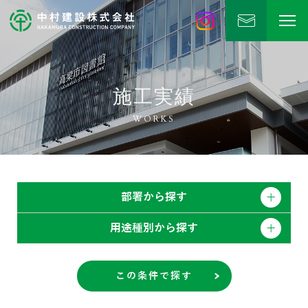
中村建設
公式Instagram
施工実績
WORKS
部署から探す
用途種別から探す