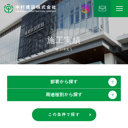
中村建設
公式Instagram
施工実績
WORKS
部署から探す
用途種別から探す