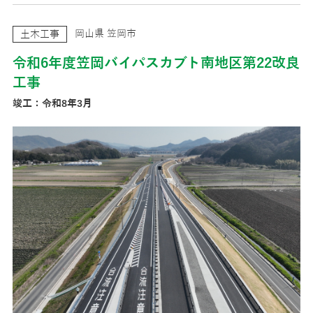
岡山県 笠岡市
土木工事
令和6年度笠岡バイパスカブト南地区第22改良
工事
竣工：令和8年3月