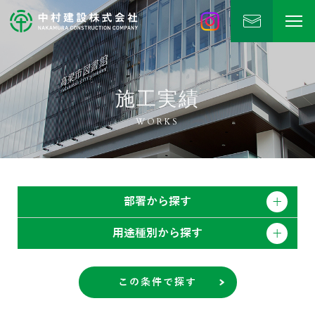
中村建設
公式Instagram
施工実績
WORKS
部署から探す
用途種別から探す