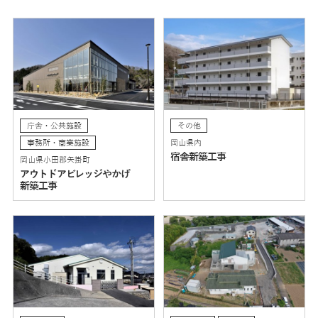
庁舎・公共施設
その他
事務所・商業施設
岡山県内
宿舎新築工事
岡山県小田郡矢掛町
アウトドアビレッジやかげ
新築工事