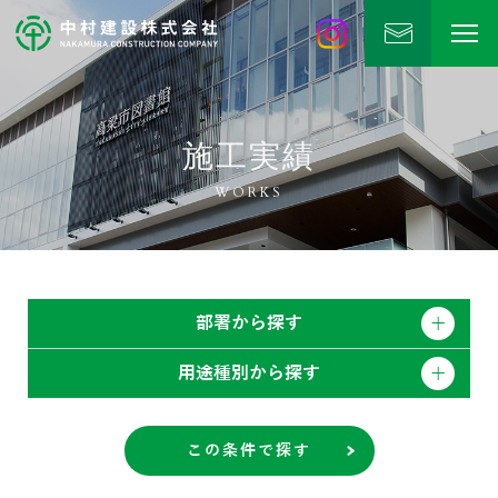
中村建設
公式Instagram
施工実績
WORKS
部署から探す
用途種別から探す