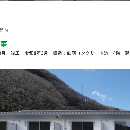
県内
工事
0月 竣工：令和8年3月 構造：鉄筋コンクリート造 4階 延床