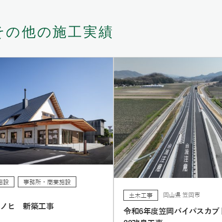
その他の施工実績
施設
事務所・商業施設
岡山県 笠岡市
土木工事
レノヒ 新築工事
令和6年度笠岡バイパスカブ