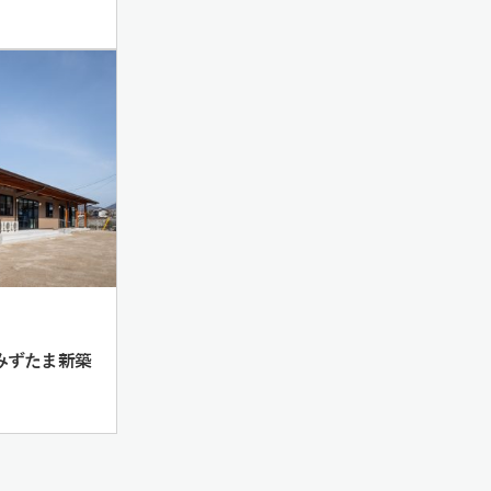
 みずたま新築