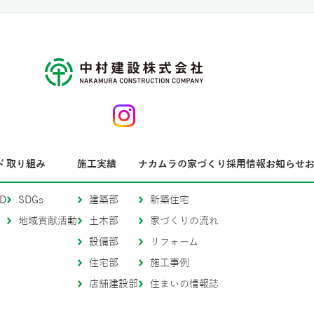
ド
取り組み
施工実績
ナカムラの家づくり
採用情報
お知らせ
D
SDGs
建築部
新築住宅
地域貢献活動
土木部
家づくりの流れ
設備部
リフォーム
住宅部
施工事例
店舗建設部
住まいの情報誌