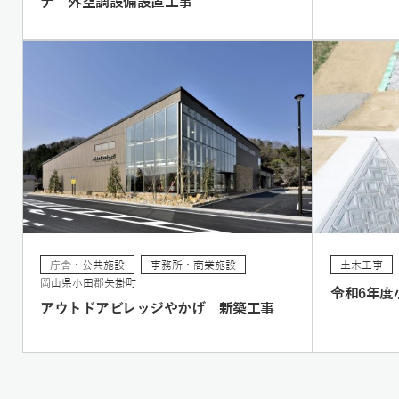
ナ 外空調設備設置工事
庁舎・公共施設
事務所・商業施設
土木工事
岡山県小田郡矢掛町
令和6年度
アウトドアビレッジやかげ 新築工事