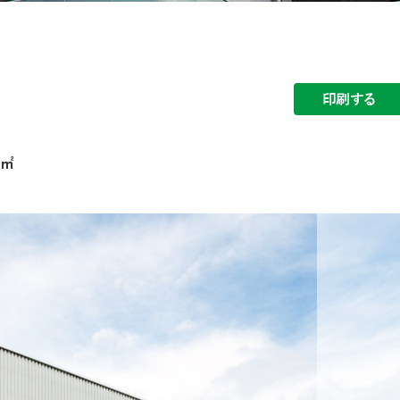
印刷する
7㎡