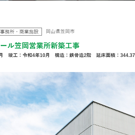
岡山県笠岡市
事務所・商業施設
オール笠岡営業所新築工事
月 竣工：令和4年10月 構造：鉄骨造2階 延床面積：344.3