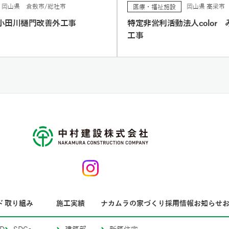
岡山県 倉敷市/総社市
岡山県 高梁市
医療・福祉施設
小田川樋門改善外工事
特定非営利活動法人color
工事
ド
取り組み
施工実績
ナカムラの家づくり
採用情報
お知らせ