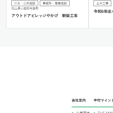
庁舎・公共施設
事務所・商業施設
土木工事
岡山県小田郡矢掛町
令和6年度
アウトドアビレッジやかげ 新築工事
会社案内
中村マイン