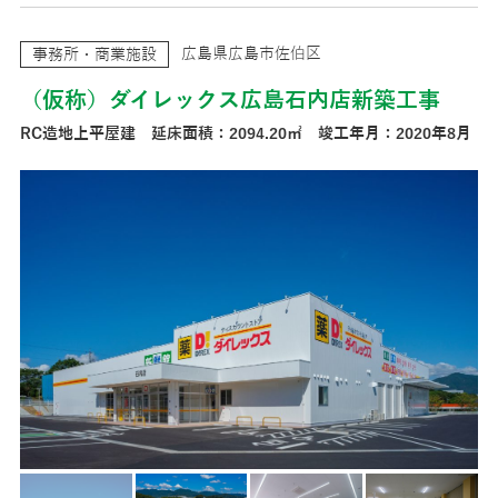
広島県広島市佐伯区
事務所・商業施設
（仮称）ダイレックス広島石内店新築工事
RC造地上平屋建 延床面積：2094.20㎡ 竣工年月：2020年8月