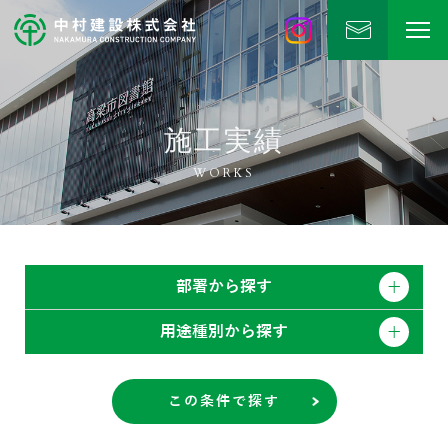
中村建設
公式Instagram
施工実績
WORKS
部署から探す
用途種別から探す