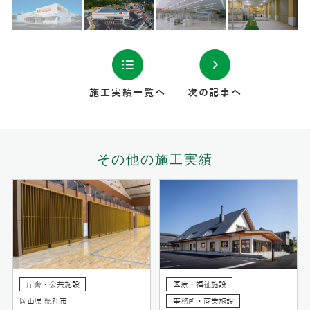
施工実績一覧へ
次の記事へ
その他の施工実績
庁舎・公共施設
医療・福祉施設
岡山県 総社市
事務所・商業施設