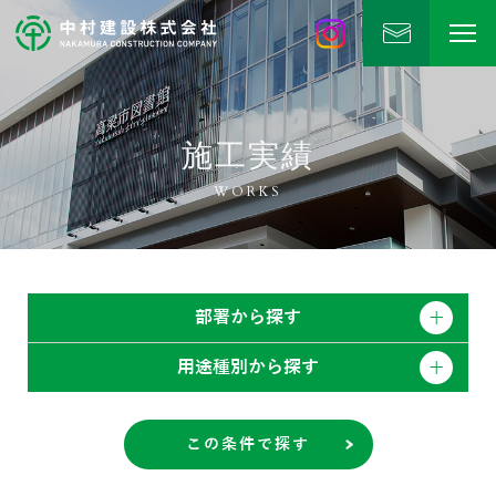
中村建設
公式Instagram
施工実績
WORKS
部署から探す
用途種別から探す