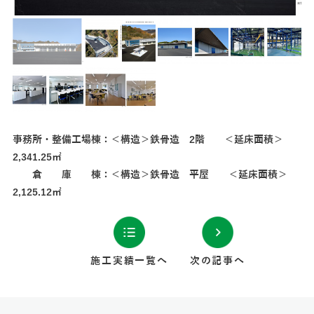
事務所・整備工場棟：＜構造＞鉄骨造 2階 ＜延床面積＞
2,341.25㎡
倉 庫 棟：＜構造＞鉄骨造 平屋 ＜延床面積＞
2,125.12㎡
施工実績一覧へ
次の記事へ