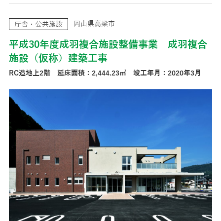
岡山県高梁市
庁舎・公共施設
平成30年度成羽複合施設整備事業 成羽複合
施設（仮称）建築工事
RC造地上2階 延床面積：2,444.23㎡ 竣工年月：2020年3月