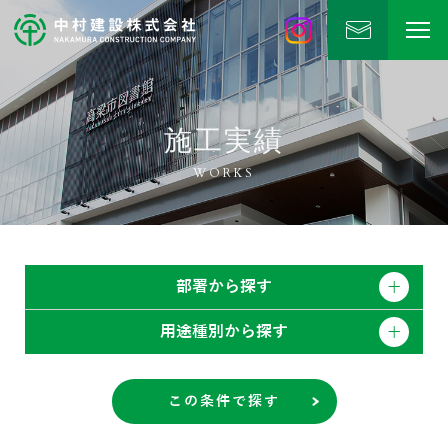
中村建設
公式Instagram
施工実績
WORKS
部署から探す
用途種別から探す