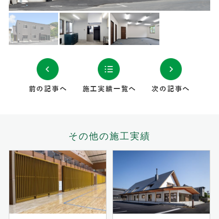
前の記事へ
施工実績一覧へ
次の記事へ
その他の施工実績