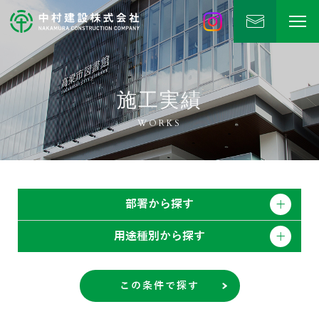
中村建設
公式Instagram
施工実績
WORKS
部署から探す
用途種別から探す