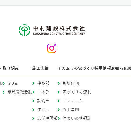
ド
取り組み
施工実績
ナカムラの家づくり
採用情報
お知らせ
D
SDGs
建築部
新築住宅
地域貢献活動
土木部
家づくりの流れ
設備部
リフォーム
住宅部
施工事例
店舗建設部
住まいの情報誌