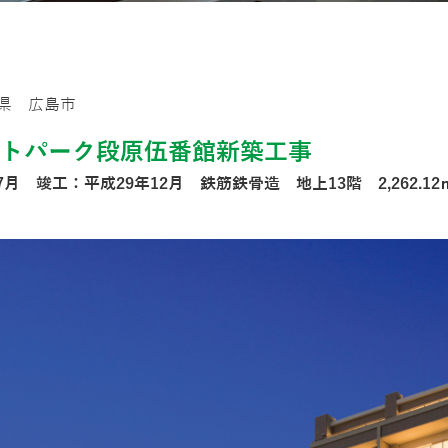
県 広島市
ルトパーク段原伍番館新築工事
月 竣工：平成29年12月 鉄筋鉄骨造 地上13階 2,262.12