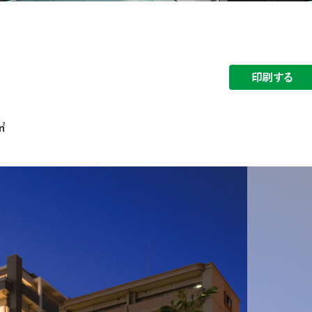
印刷する
㎡