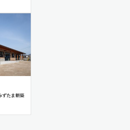
 みずたま新築