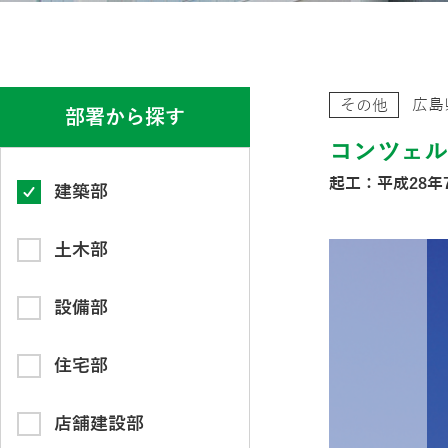
広島
その他
部署から探す
コンツェ
起工：平成28年7
建築部
土木部
設備部
住宅部
店舗建設部