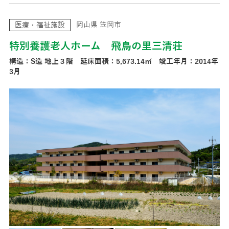
岡山県 笠岡市
医療・福祉施設
特別養護老人ホーム 飛鳥の里三清荘
構造：S造 地上３階 延床面積：5,673.14㎡ 竣工年月：2014年
3月