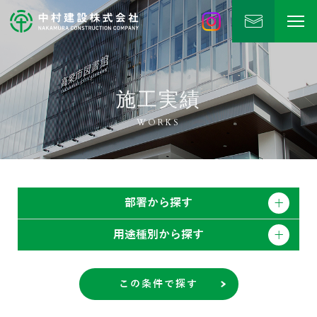
中村建設
公式Instagram
施工実績
WORKS
部署から探す
用途種別から探す