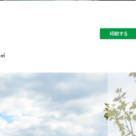
印刷する
1㎡