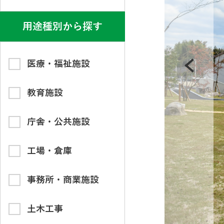
用途種別から探す
医療・福祉施設
教育施設
庁舎・公共施設
工場・倉庫
事務所・商業施設
土木工事