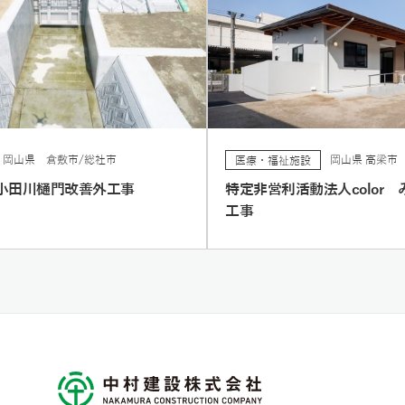
岡山県 倉敷市/総社市
岡山県 高梁市
医療・福祉施設
小田川樋門改善外工事
特定非営利活動法人color
工事