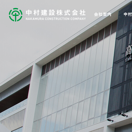
会社案内
中