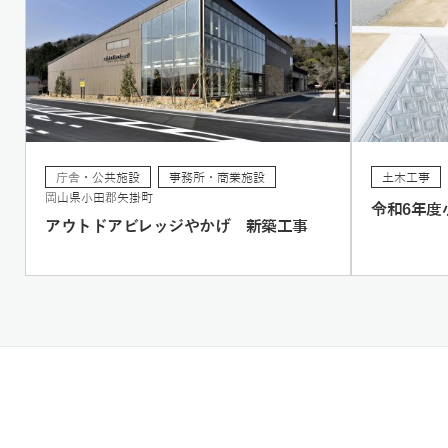
庁舎・公共施設
事務所・商業施設
土木工事
岡山県小田郡矢掛町
令和6年度
アウトドアビレッジやかげ 新築工事