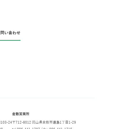
お問い合わせ
倉敷営業所
03-24
〒712-8012 岡山県倉敷市連島1丁目1-29