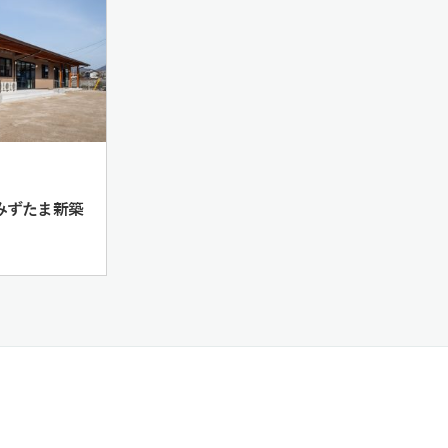
 みずたま新築